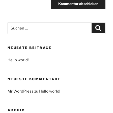
Suchen
Suche
nach:
NEUESTE BEITRÄGE
Hello world!
NEUESTE KOMMENTARE
Mr WordPress
zu
Hello world!
ARCHIV