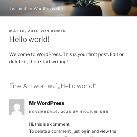
Zum
Just another WordPress site
Inhalt
springen
VERÖFFENTLICHT
MAI 10, 2016
VON
ADMIN
AM
Hello world!
Welcome to WordPress. This is your first post. Edit or
delete it, then start writing!
Eine Antwort auf „Hello world!“
Mr WordPress
NOVEMBER 16, 2025 UM 4:01 P.M. UHR
Hi, this is a comment.
To delete a comment, just log in and view the